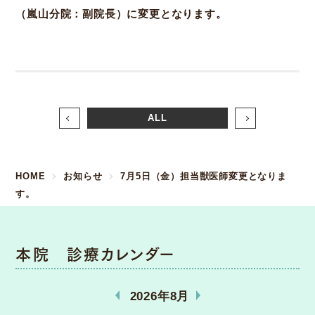
（嵐山分院：副院長）に変更となります。
ALL
HOME
お知らせ
7月5日（金）担当獣医師変更となりま
す。
本院 診療カレンダー
«
»
2026年8月