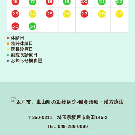
16
17
18
19
20
21
22
23
24
25
26
27
28
29
30
31
●
休診日
■
臨時休診日
●
院長診療日
●
副院長診療日
●
お知らせ欄参照
〒350-0211 埼玉県坂戸市島田145-2
TEL.049-289-0090