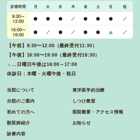
診療時間
月
火
水
木
金
土
日
祝
9:30～
●
●
●
／
●
●
●
／
12:00
16:00～
▲
●
／
●
／
●
●
／
19:00
【午前】9:30〜12:00（最終受付11:30）
【午後】16:00〜19:00（最終受付18:30）
▲
…日曜日午後は16:00～17:00
休診日：木曜・火曜午後・祝日
当院について
東洋医学的治療
分院のご案内
しつけ教室
初めての方へ
医院概要・アクセス情報
獣医師紹介
お知らせ
診療内容