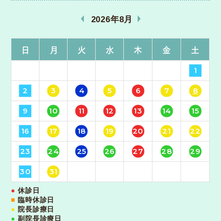
«
»
2026年8月
日
月
火
水
木
金
土
1
2
3
4
5
6
7
8
9
10
11
12
13
14
15
16
17
18
19
20
21
22
23
24
25
26
27
28
29
30
31
●
休診日
■
臨時休診日
●
院長診療日
●
副院長診療日