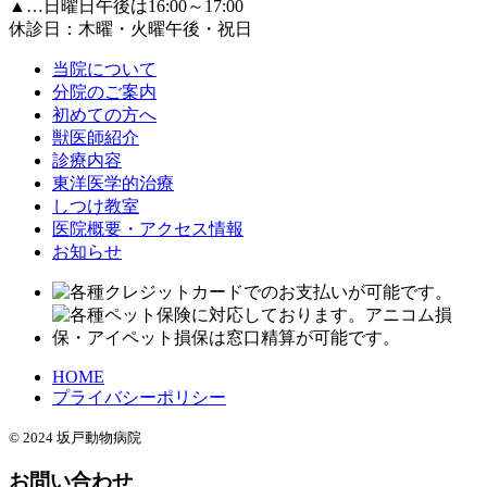
▲
…日曜日午後は16:00～17:00
休診日：木曜・火曜午後・祝日
当院について
分院のご案内
初めての方へ
獣医師紹介
診療内容
東洋医学的治療
しつけ教室
医院概要・アクセス情報
お知らせ
HOME
プライバシーポリシー
© 2024 坂戸動物病院
お問い合わせ