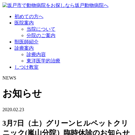
初めての方へ
医院案内
当院について
分院のご案内
獣医師紹介
診療案内
診療内容
東洋医学的治療
しつけ教室
NEWS
お知らせ
2020.02.23
3月7日（土）グリーンヒルペットクリ
ニック(嵐山分院）臨時休診のお知らせ