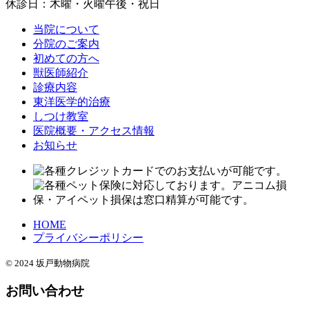
休診日：木曜・火曜午後・祝日
当院について
分院のご案内
初めての方へ
獣医師紹介
診療内容
東洋医学的治療
しつけ教室
医院概要・アクセス情報
お知らせ
HOME
プライバシーポリシー
© 2024 坂戸動物病院
お問い合わせ