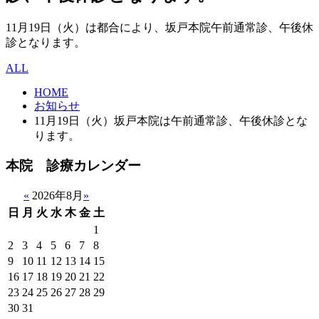
11月19日（火）は都合により、坂戸本院午前通常診、午後休
診となります。
ALL
HOME
お知らせ
11月19日（火）坂戸本院は午前通常診、午後休診とな
ります。
本院 診療カレンダー
«
2026年8月
»
日
月
火
水
木
金
土
1
2
3
4
5
6
7
8
9
10
11
12
13
14
15
16
17
18
19
20
21
22
23
24
25
26
27
28
29
30
31