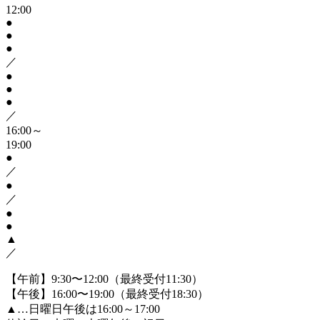
12:00
●
●
●
／
●
●
●
／
16:00～
19:00
●
／
●
／
●
●
▲
／
【午前】9:30〜12:00（最終受付11:30）
【午後】16:00〜19:00（最終受付18:30）
▲
…日曜日午後は16:00～17:00