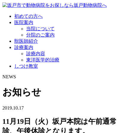
初めての方へ
医院案内
当院について
分院のご案内
獣医師紹介
診療案内
診療内容
東洋医学的治療
しつけ教室
NEWS
お知らせ
2019.10.17
11月19日（火）坂戸本院は午前通常
診、午後休診となります。