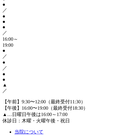
●
／
●
●
●
／
16:00～
19:00
●
／
●
／
●
●
▲
／
【午前】9:30〜12:00（最終受付11:30）
【午後】16:00〜19:00（最終受付18:30）
▲
…日曜日午後は16:00～17:00
休診日：木曜・火曜午後・祝日
当院について