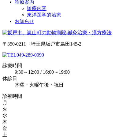
診療案内
診療内容
東洋医学的治療
お知らせ
〒350-0211 埼玉県坂戸市島田145-2
049-289-0090
診療時間
9:30～12:00 / 16:00～19:00
休診日
木曜・火曜午後・祝日
診療時間
月
火
水
木
金
土