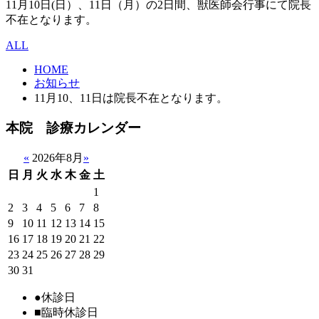
11月10日(日）、11日（月）の2日間、獣医師会行事にて院長
不在となります。
ALL
HOME
お知らせ
11月10、11日は院長不在となります。
本院 診療カレンダー
«
2026年8月
»
日
月
火
水
木
金
土
1
2
3
4
5
6
7
8
9
10
11
12
13
14
15
16
17
18
19
20
21
22
23
24
25
26
27
28
29
30
31
●
休診日
■
臨時休診日