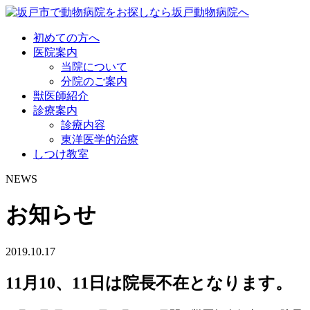
初めての方へ
医院案内
当院について
分院のご案内
獣医師紹介
診療案内
診療内容
東洋医学的治療
しつけ教室
NEWS
お知らせ
2019.10.17
11月10、11日は院長不在となります。