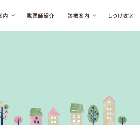
案内
獣医師紹介
診療案内
しつけ教室