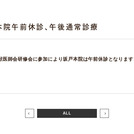
は本院午前休診、午後通常診療
獣医師会研修会に参加により坂戸本院は午前休診となります
ALL