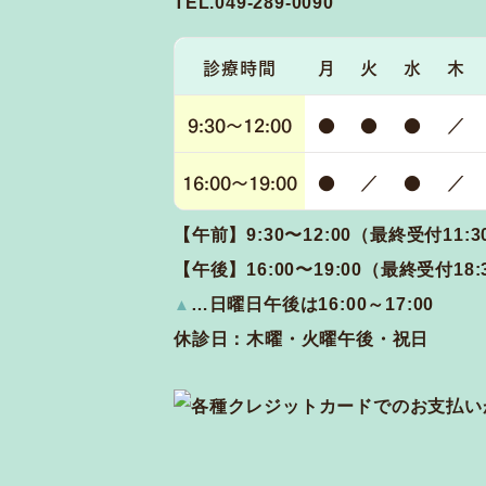
TEL.049-289-0090
診療時間
月
火
水
木
9:30～
12:00
●
●
●
／
16:00～
19:00
●
／
●
／
【午前】9:30〜12:00（最終受付11:3
【午後】16:00〜19:00（最終受付18:
▲
…日曜日午後は16:00～17:00
休診日：木曜・火曜午後・祝日