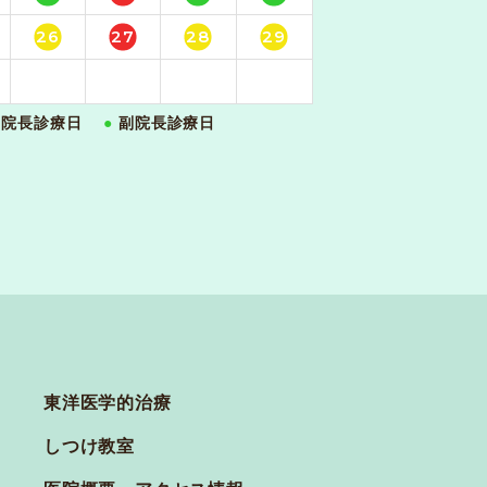
26
27
28
29
院長診療日
●
副院長診療日
東洋医学的治療
しつけ教室