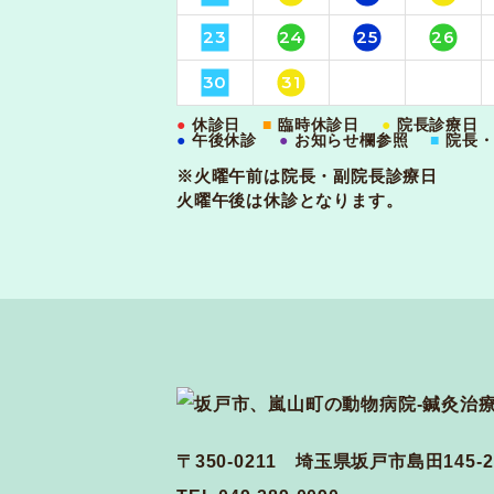
23
24
25
26
30
31
●
休診日
■
臨時休診日
●
院長診療日
●
午後休診
●
お知らせ欄参照
■
院長
※火曜午前は院長・副院長診療日
火曜午後は休診となります。
〒350-0211 埼玉県坂戸市島田145-2