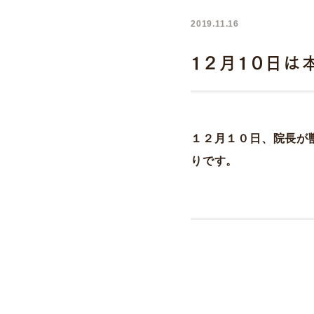
2019.11.16
１２月１０日
１２月１０日、院長が
りです。